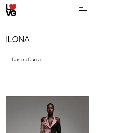
ILONÁ
Daniele Duella